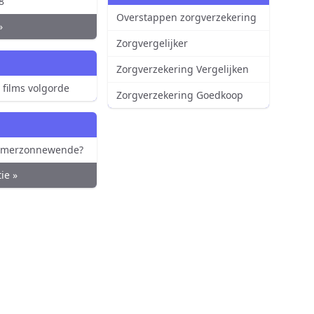
8
Overstappen zorgverzekering
»
Zorgvergelijker
Zorgverzekering Vergelijken
 films volgorde
Zorgverzekering Goedkoop
zomerzonnewende?
ie »