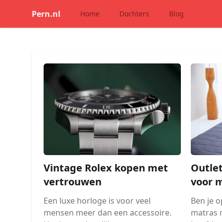
Pern.nl
Home
Dochters
Blog
Vintage Rolex kopen met
Outlet
vertrouwen
voor 
Een luxe horloge is voor veel
Ben je 
mensen meer dan een accessoire.
matras m