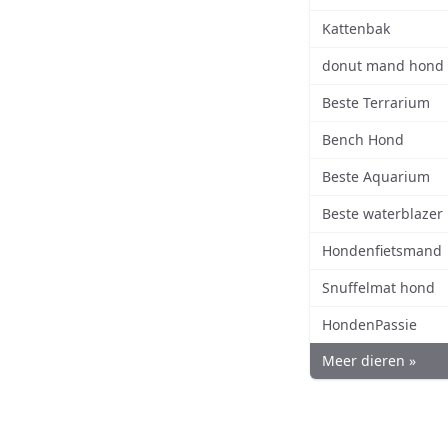
Kattenbak
donut mand hond
Beste Terrarium
Bench Hond
Beste Aquarium
Beste waterblazer
Hondenfietsmand
Snuffelmat hond
HondenPassie
Meer dieren »