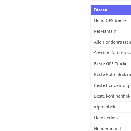
Dieren
Hond GPS tracker
PetMania.nl
Alle Hondenrasse
Soorten Kattenras
Beste GPS Tracker 
Beste Kattenluik m
Beste hondentuigj
Beste konijnenhok
Kippenhok
Hamsterkooi
Hondenmand