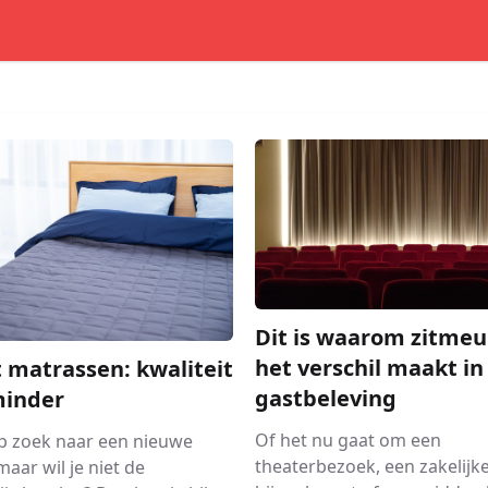
Dit is waarom zitmeu
het verschil maakt in
 matrassen: kwaliteit
gastbeleving
minder
Of het nu gaat om een
op zoek naar een nieuwe
theaterbezoek, een zakelijk
aar wil je niet de