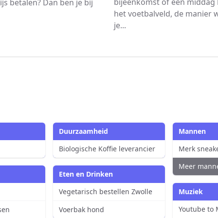
bijeenkomst of een middag 
js betalen? Dan ben je bij
het voetbalveld, de manier
je...
Duurzaamheid
Mannen
Biologische Koffie leverancier
Merk sneak
Meer mann
Eten en Drinken
Vegetarisch bestellen Zwolle
Muziek
Youtube to
sen
Voerbak hond