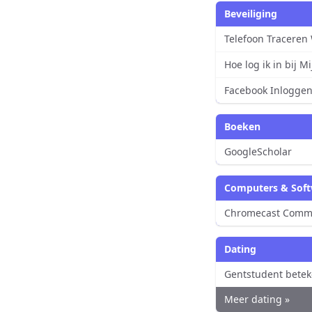
Beveiliging
Telefoon Traceren
Hoe log ik in bij 
Facebook Inlogge
Boeken
GoogleScholar
Computers & Sof
Chromecast Comm
Dating
Gentstudent betek
Meer dating »