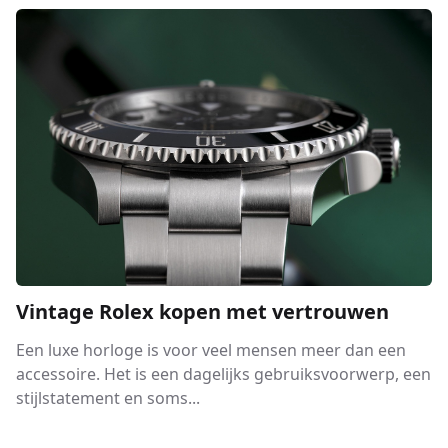
Vintage Rolex kopen met vertrouwen
Een luxe horloge is voor veel mensen meer dan een
accessoire. Het is een dagelijks gebruiksvoorwerp, een
stijlstatement en soms...